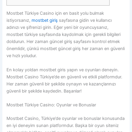
Mostbet Türkiye Casino için en basit yolu bulmak
istiyorsanız,
mostbet giriş
sayfasına gidin ve kullanıcı
adınızı ve şifrenizi girin. Eğer yeni bir oyuncuysanız,
mostbet türkiye sayfasında kaydolmak için gerekli bilgileri
doldurun. Her zaman güncel giriş sayfasını kontrol etmek
önemlidir, çünkü mostbet güncel giriş her zaman en güvenli
ve hızlı yoludur.
En kolay yoldan mostbet giris yapın ve oyunları deneyin.
Mostbet Casino Türkiye’de en güvenli ve etkili platformdur.
Her zaman güvenli bir şekilde oynayın ve kazançlarınızı
güvenli bir şekilde kaydedin. Başarılar!
Mostbet Türkiye Casino: Oyunlar ve Bonuslar
Mostbet Casino, Türkiye’de oyunlar ve bonuslar konusunda
en iyi deneyim sunan platformdur. Başka bir oyun siteniz