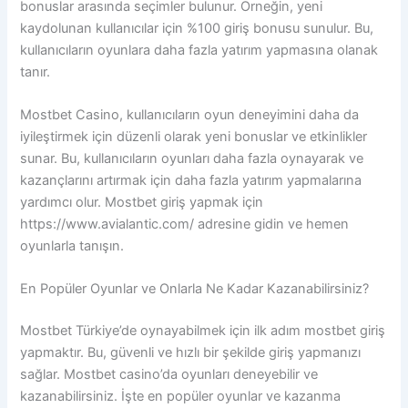
bonuslar arasında seçimler bulunur. Örneğin, yeni
kaydolunan kullanıcılar için %100 giriş bonusu sunulur. Bu,
kullanıcıların oyunlara daha fazla yatırım yapmasına olanak
tanır.
Mostbet Casino, kullanıcıların oyun deneyimini daha da
iyileştirmek için düzenli olarak yeni bonuslar ve etkinlikler
sunar. Bu, kullanıcıların oyunları daha fazla oynayarak ve
kazançlarını artırmak için daha fazla yatırım yapmalarına
yardımcı olur. Mostbet giriş yapmak için
https://www.avialantic.com/ adresine gidin ve hemen
oyunlarla tanışın.
En Popüler Oyunlar ve Onlarla Ne Kadar Kazanabilirsiniz?
Mostbet Türkiye’de oynayabilmek için ilk adım mostbet giriş
yapmaktır. Bu, güvenli ve hızlı bir şekilde giriş yapmanızı
sağlar. Mostbet casino’da oyunları deneyebilir ve
kazanabilirsiniz. İşte en popüler oyunlar ve kazanma