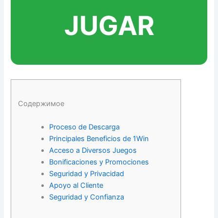
JUGAR
Содержимое
Proceso de Descarga
Principales Beneficios de 1Win
Acceso a Diversos Juegos
Bonificaciones y Promociones
Seguridad y Privacidad
Apoyo al Cliente
Seguridad y Confianza