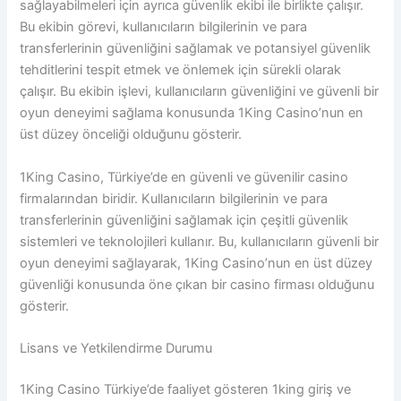
sağlayabilmeleri için ayrıca güvenlik ekibi ile birlikte çalışır.
Bu ekibin görevi, kullanıcıların bilgilerinin ve para
transferlerinin güvenliğini sağlamak ve potansiyel güvenlik
tehditlerini tespit etmek ve önlemek için sürekli olarak
çalışır. Bu ekibin işlevi, kullanıcıların güvenliğini ve güvenli bir
oyun deneyimi sağlama konusunda 1King Casino’nun en
üst düzey önceliği olduğunu gösterir.
1King Casino, Türkiye’de en güvenli ve güvenilir casino
firmalarından biridir. Kullanıcıların bilgilerinin ve para
transferlerinin güvenliğini sağlamak için çeşitli güvenlik
sistemleri ve teknolojileri kullanır. Bu, kullanıcıların güvenli bir
oyun deneyimi sağlayarak, 1King Casino’nun en üst düzey
güvenliği konusunda öne çıkan bir casino firması olduğunu
gösterir.
Lisans ve Yetkilendirme Durumu
1King Casino Türkiye’de faaliyet gösteren 1king giriş ve