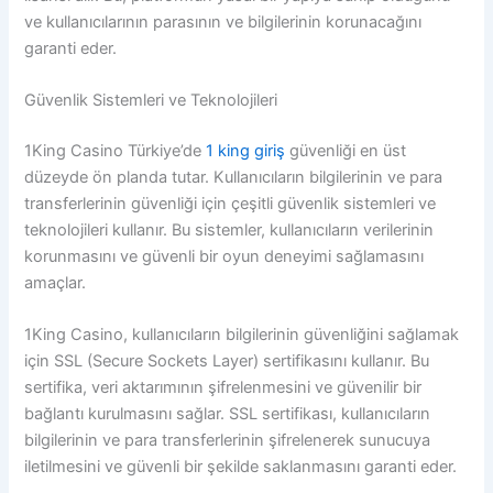
ve kullanıcılarının parasının ve bilgilerinin korunacağını
garanti eder.
Güvenlik Sistemleri ve Teknolojileri
1King Casino Türkiye’de
1 king giriş
güvenliği en üst
düzeyde ön planda tutar. Kullanıcıların bilgilerinin ve para
transferlerinin güvenliği için çeşitli güvenlik sistemleri ve
teknolojileri kullanır. Bu sistemler, kullanıcıların verilerinin
korunmasını ve güvenli bir oyun deneyimi sağlamasını
amaçlar.
1King Casino, kullanıcıların bilgilerinin güvenliğini sağlamak
için SSL (Secure Sockets Layer) sertifikasını kullanır. Bu
sertifika, veri aktarımının şifrelenmesini ve güvenilir bir
bağlantı kurulmasını sağlar. SSL sertifikası, kullanıcıların
bilgilerinin ve para transferlerinin şifrelenerek sunucuya
iletilmesini ve güvenli bir şekilde saklanmasını garanti eder.