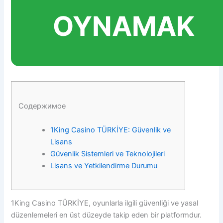
OYNAMAK
Содержимое
1King Casino TÜRKİYE: Güvenlik ve
Lisans
Güvenlik Sistemleri ve Teknolojileri
Lisans ve Yetkilendirme Durumu
1King Casino TÜRKİYE, oyunlarla ilgili güvenliği ve yasal
düzenlemeleri en üst düzeyde takip eden bir platformdur.