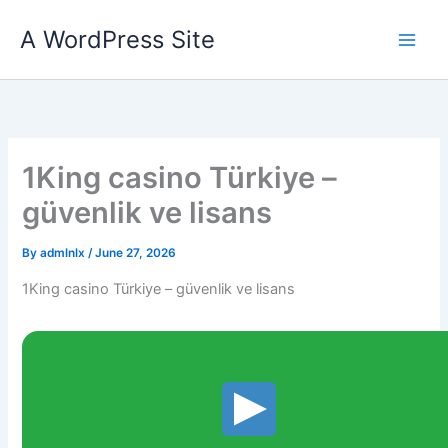
Skip
A WordPress Site
to
content
1King casino Türkiye –
güvenlik ve lisans
By
admlnlx
/
June 27, 2026
1King casino Türkiye – güvenlik ve lisans