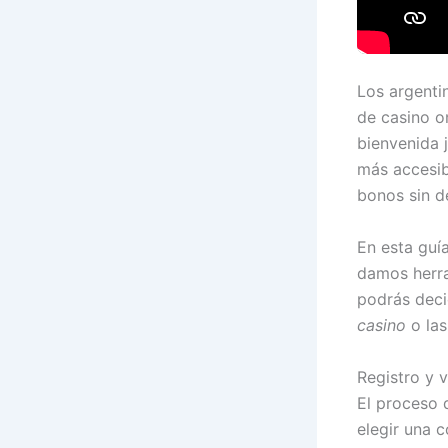
Los argenti
de casino o
bienvenida 
más accesib
bonos sin d
En esta guí
damos herra
podrás deci
casino
o las
Registro y v
El proceso d
elegir una c