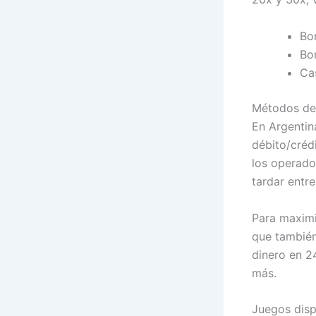
Bon
Bo
Ca
Métodos de 
En Argentin
débito/créd
los operado
tardar entr
Para maximi
que también
dinero en 2
más.
Juegos disp