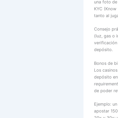
una foto de
KYC (Know Y
tanto al ju
Consejo prá
(luz, gas o 
verificació
depósito.
Bonos de bi
Los casinos
depósito en
requirement
de poder re
Ejemplo: un
apostar 150
20x y 30x; 