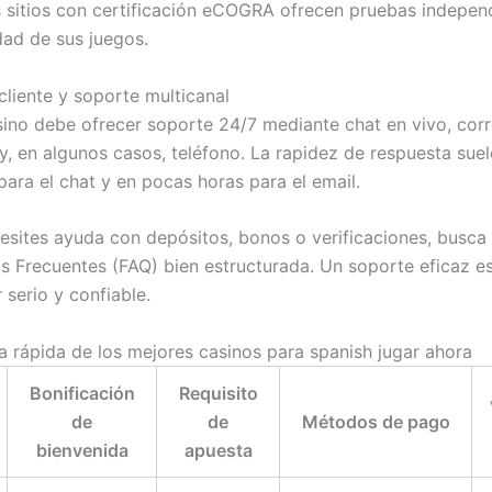
 sitios con certificación eCOGRA ofrecen pruebas indepen
dad de sus juegos.
cliente y soporte multicanal
ino debe ofrecer soporte 24/7 mediante chat en vivo, cor
 y, en algunos casos, teléfono. La rapidez de respuesta sue
para el chat y en pocas horas para el email.
sites ayuda con depósitos, bonos o verificaciones, busca
s Frecuentes (FAQ) bien estructurada. Un soporte eficaz es
 serio y confiable.
 rápida de los mejores casinos para spanish jugar ahora
Bonificación
Requisito
de
de
Métodos de pago
bienvenida
apuesta