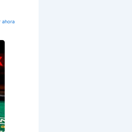
r ahora