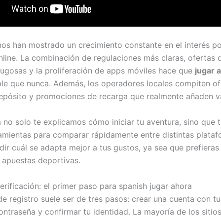
nos han mostrado un crecimiento constante en el interés po
nline. La combinación de regulaciones más claras, ofertas 
jugosas y la proliferación de apps móviles hace que
jugar 
le que nunca. Además, los operadores locales compiten o
epósito y promociones de recarga que realmente añaden va
a no solo te explicamos cómo iniciar tu aventura, sino que 
mientas para comparar rápidamente entre distintas plataf
dir cuál se adapta mejor a tus gustos, ya sea que prefieras
 apuestas deportivas.
erificación: el primer paso para spanish jugar ahora
e registro suele ser de tres pasos: crear una cuenta con tu
ontraseña y confirmar tu identidad. La mayoría de los sitios