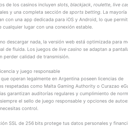
os de los casinos incluyen
slots
,
blackjack
,
roulette
,
live ca
eales y una completa sección de
sports betting
. La mayoría
tan con una app dedicada para iOS y Android, lo que permi
 cualquier lugar con una conexión estable.
s no descargar nada, la versión web está optimizada para m
ual de fluida. Los juegos de
live casino
se adaptan a pantall
n perder calidad de transmisión.
licencia y juego responsable
 que operan legalmente en Argentina poseen licencias de
nes respetadas como Malta Gaming Authority o Curazao eG
cias garantizan auditorías regulares y cumplimiento de no
 siempre el sello de juego responsable y opciones de autoe
necesitas control.
ción SSL de 256 bits protege tus datos personales y financi