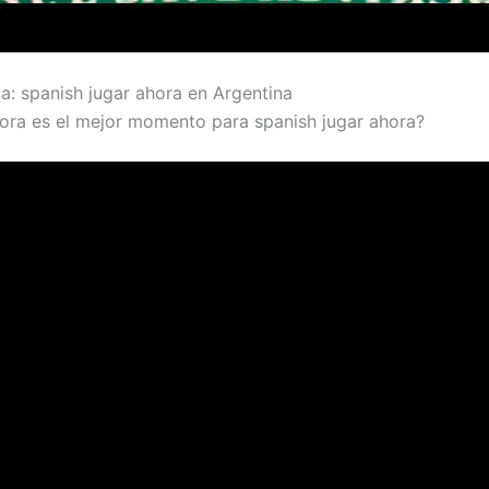
ca: spanish jugar ahora en Argentina
ora es el mejor momento para spanish jugar ahora?