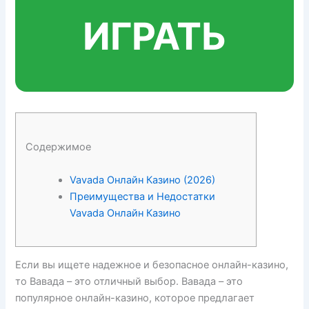
ИГРАТЬ
Содержимое
Vavada Онлайн Казино (2026)
Преимущества и Недостатки
Vavada Онлайн Казино
Если вы ищете надежное и безопасное онлайн-казино,
то Вавада – это отличный выбор. Вавада – это
популярное онлайн-казино, которое предлагает