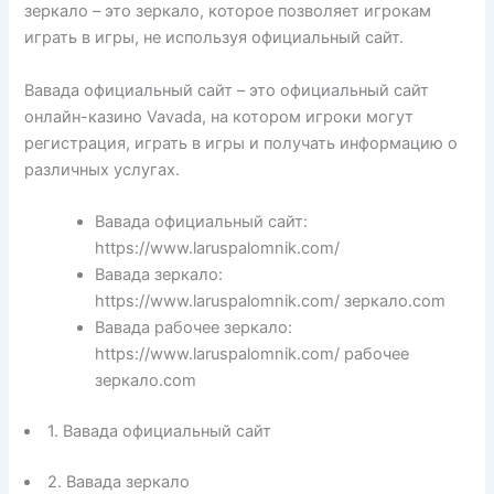
зеркало – это зеркало, которое позволяет игрокам
играть в игры, не используя официальный сайт.
Вавада официальный сайт – это официальный сайт
онлайн-казино Vavada, на котором игроки могут
регистрация, играть в игры и получать информацию о
различных услугах.
Вавада официальный сайт:
https://www.laruspalomnik.com/
Вавада зеркало:
https://www.laruspalomnik.com/ зеркало.com
Вавада рабочее зеркало:
https://www.laruspalomnik.com/ рабочее
зеркало.com
1. Вавада официальный сайт
2. Вавада зеркало