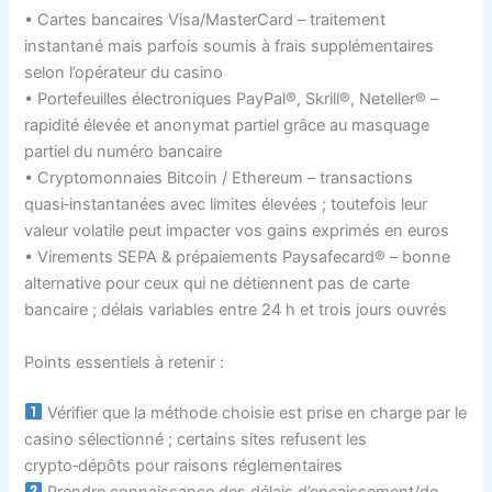
• Cartes bancaires Visa/MasterCard – traitement
instantané mais parfois soumis à frais supplémentaires
selon l’opérateur du casino
• Portefeuilles électroniques PayPal®, Skrill®, Neteller® –
rapidité élevée et anonymat partiel grâce au masquage
partiel du numéro bancaire
• Cryptomonnaies Bitcoin / Ethereum – transactions
quasi‑instantanées avec limites élevées ; toutefois leur
valeur volatile peut impacter vos gains exprimés en euros
• Virements SEPA & prépaiements Paysafecard® – bonne
alternative pour ceux qui ne détiennent pas de carte
bancaire ; délais variables entre 24 h et trois jours ouvrés
Points essentiels à retenir :
Vérifier que la méthode choisie est prise en charge par le
casino sélectionné ; certains sites refusent les
crypto‑dépôts pour raisons réglementaires
Prendre connaissance des délais d’encaissement/de