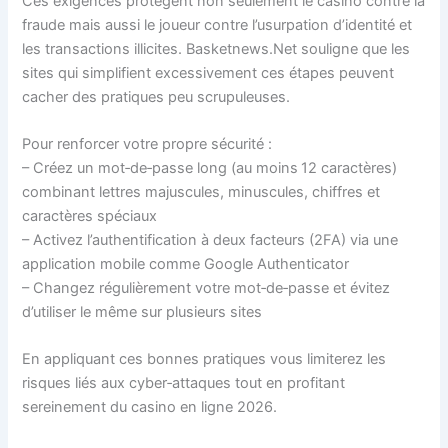
Ces exigences protègent non seulement le casino contre la
fraude mais aussi le joueur contre l’usurpation d’identité et
les transactions illicites. Basketnews.Net souligne que les
sites qui simplifient excessivement ces étapes peuvent
cacher des pratiques peu scrupuleuses.
Pour renforcer votre propre sécurité :
– Créez un mot‑de‑passe long (au moins 12 caractères)
combinant lettres majuscules, minuscules, chiffres et
caractères spéciaux
– Activez l’authentification à deux facteurs (2FA) via une
application mobile comme Google Authenticator
– Changez régulièrement votre mot‑de‑passe et évitez
d’utiliser le même sur plusieurs sites
En appliquant ces bonnes pratiques vous limiterez les
risques liés aux cyber‑attaques tout en profitant
sereinement du casino en ligne 2026.