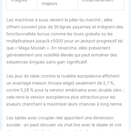
majeurs
Les machines à sous restent le pilier du marché ; elles
offrent souvent plus de 30 lignes payantes et intègrent des
fonctionnalités bonus comme les tours gratuits ou les
multiplicateurs jusqu’à x5000 pour un jackpot progressif tel
que « Mega Moolah ». En revanche, elles présentent
généralement une volatilité élevée qui peut entraîner des
séquences longues sans gain significatif.
Les jeux de table comme la roulette européenne affichent
un avantage maison (house edge) seulement de 2,7 %,
contre 5,26 % pour la version américaine avec double zéro ;
cela rend la version européenne plus attractive pour les
joueurs cherchant à maximiser leurs chances à long terme.
Les tables avec croupier réel apportent une dimension
sociale : on peut discuter via chat live avec le dealer et voir