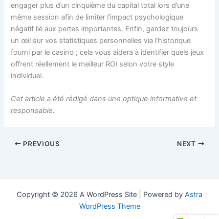
engager plus d’un cinquième du capital total lors d’une
même session afin de limiter l’impact psychologique
négatif lié aux pertes importantes. Enfin, gardez toujours
un œil sur vos statistiques personnelles via l’historique
fourni par le casino ; cela vous aidera à identifier quels jeux
offrent réellement le meilleur ROI selon votre style
individuel.
Cet article a été rédigé dans une optique informative et
responsable.
PREVIOUS
NEXT
Copyright © 2026 A WordPress Site | Powered by
Astra
WordPress Theme