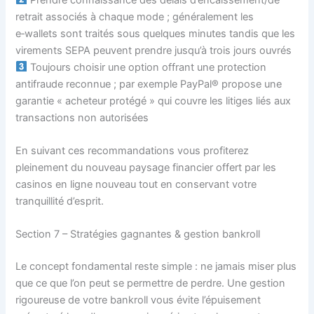
retrait associés à chaque mode ; généralement les
e‑wallets sont traités sous quelques minutes tandis que les
virements SEPA peuvent prendre jusqu’à trois jours ouvrés
Toujours choisir une option offrant une protection
antifraude reconnue ; par exemple PayPal® propose une
garantie « acheteur protégé » qui couvre les litiges liés aux
transactions non autorisées
En suivant ces recommandations vous profiterez
pleinement du nouveau paysage financier offert par les
casinos en ligne nouveau tout en conservant votre
tranquillité d’esprit.
Section 7 – Stratégies gagnantes & gestion bankroll
Le concept fondamental reste simple : ne jamais miser plus
que ce que l’on peut se permettre de perdre. Une gestion
rigoureuse de votre bankroll vous évite l’épuisement