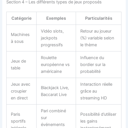
Section 4 – Les différents types de jeux proposés
Catégorie
Exemples
Particularités
Vidéo slots,
Retour au joueur
Machines
jackpots
(%) variable selon
à sous
progressifs
le thème
Roulette
Influence du
Jeux de
européenne vs
bordier sur la
table
américaine
probabilité
Jeux avec
Interaction réelle
Blackjack Live,
croupier
grâce au
Baccarat Live
en direct
streaming HD
Pari combiné
Paris
Possibilité d’utiliser
sur
sportifs
les gains
événements
intégrés
instantanément