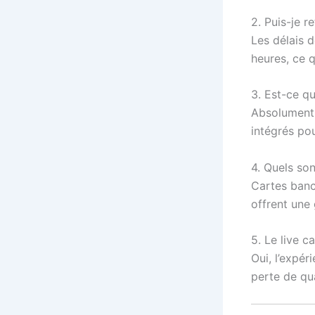
2. Puis-je r
Les délais d
heures, ce 
3. Est-ce q
Absolument, 
intégrés po
4. Quels so
Cartes banc
offrent une 
5. Le live c
Oui, l’expér
perte de qua