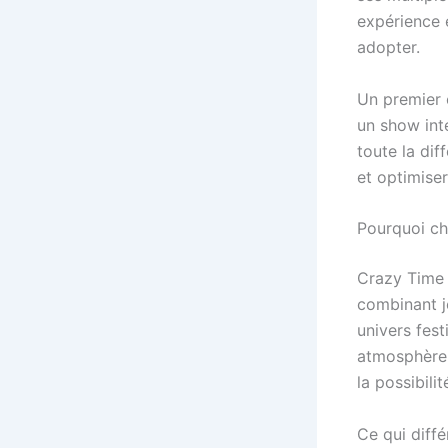
expérience 
adopter.
Un premier c
un show inte
toute la di
et optimiser
Pourquoi ch
Crazy Time C
combinant j
univers fest
atmosphère c
la possibili
Ce qui diffé