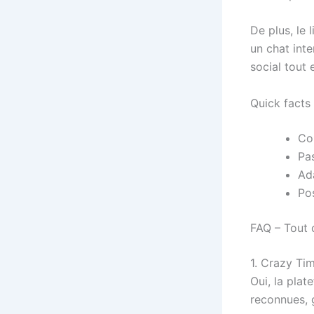
De plus, le 
un chat inte
social tout
Quick facts 
Co
Pa
Ad
Pos
FAQ – Tout 
1. Crazy Tim
Oui, la plat
reconnues, 