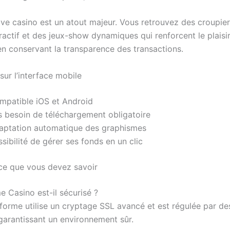
live casino est un atout majeur. Vous retrouvez des croupier
ractif et des jeux-show dynamiques qui renforcent le plaisir
 en conservant la transparence des transactions.
sur l’interface mobile
mpatible iOS et Android
s besoin de téléchargement obligatoire
aptation automatique des graphismes
sibilité de gérer ses fonds en un clic
ce que vous devez savoir
e Casino est-il sécurisé ?
eforme utilise un cryptage SSL avancé et est régulée par de
garantissant un environnement sûr.