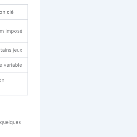
on clé
um imposé
tains jeux
 variable
on
i quelques