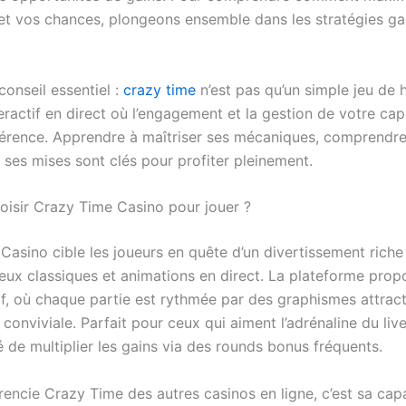
et vos chances, plongeons ensemble dans les stratégies g
onseil essentiel :
crazy time
n’est pas qu’un simple jeu de h
ractif en direct où l’engagement et la gestion de votre capi
fférence. Apprendre à maîtriser ses mécaniques, comprendre
 ses mises sont clés pour profiter pleinement.
oisir Crazy Time Casino pour jouer ?
asino cible les joueurs en quête d’un divertissement riche 
eux classiques et animations en direct. La plateforme prop
if, où chaque partie est rythmée par des graphismes attract
onviviale. Parfait pour ceux qui aiment l’adrénaline du liv
té de multiplier les gains via des rounds bonus fréquents.
rencie Crazy Time des autres casinos en ligne, c’est sa capa