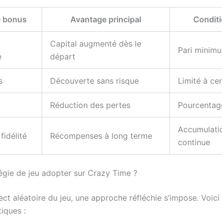
e bonus
Avantage principal
Conditi
Capital augmenté dès le
Pari minim
e
départ
s
Découverte sans risque
Limité à cer
k
Réduction des pertes
Pourcentage
Accumulati
fidélité
Récompenses à long terme
continue
tégie de jeu adopter sur Crazy Time ?
ect aléatoire du jeu, une approche réfléchie s’impose. Voic
iques :