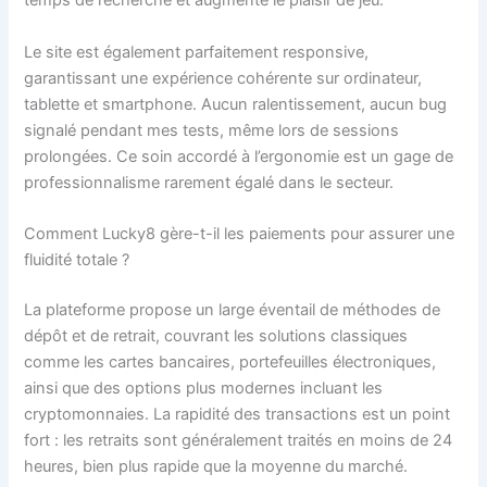
temps de recherche et augmente le plaisir de jeu.
Le site est également parfaitement responsive,
garantissant une expérience cohérente sur ordinateur,
tablette et smartphone. Aucun ralentissement, aucun bug
signalé pendant mes tests, même lors de sessions
prolongées. Ce soin accordé à l’ergonomie est un gage de
professionnalisme rarement égalé dans le secteur.
Comment Lucky8 gère-t-il les paiements pour assurer une
fluidité totale ?
La plateforme propose un large éventail de méthodes de
dépôt et de retrait, couvrant les solutions classiques
comme les cartes bancaires, portefeuilles électroniques,
ainsi que des options plus modernes incluant les
cryptomonnaies. La rapidité des transactions est un point
fort : les retraits sont généralement traités en moins de 24
heures, bien plus rapide que la moyenne du marché.