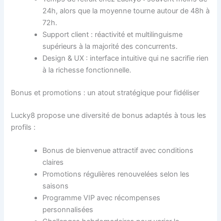
24h, alors que la moyenne tourne autour de 48h à
72h.
Support client : réactivité et multilinguisme
supérieurs à la majorité des concurrents.
Design & UX : interface intuitive qui ne sacrifie rien
à la richesse fonctionnelle.
Bonus et promotions : un atout stratégique pour fidéliser
Lucky8 propose une diversité de bonus adaptés à tous les
profils :
Bonus de bienvenue attractif avec conditions
claires
Promotions régulières renouvelées selon les
saisons
Programme VIP avec récompenses
personnalisées