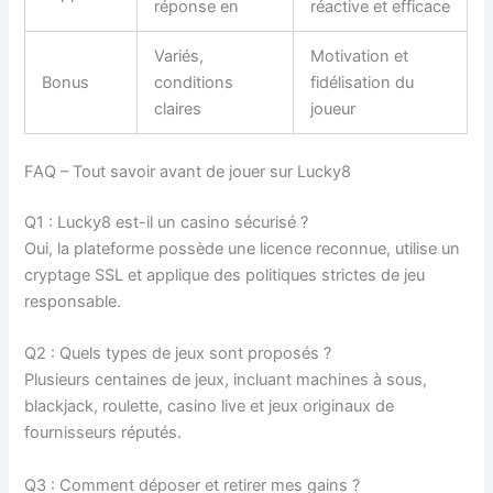
réponse en
réactive et efficace
Variés,
Motivation et
Bonus
conditions
fidélisation du
claires
joueur
FAQ – Tout savoir avant de jouer sur Lucky8
Q1 : Lucky8 est-il un casino sécurisé ?
Oui, la plateforme possède une licence reconnue, utilise un
cryptage SSL et applique des politiques strictes de jeu
responsable.
Q2 : Quels types de jeux sont proposés ?
Plusieurs centaines de jeux, incluant machines à sous,
blackjack, roulette, casino live et jeux originaux de
fournisseurs réputés.
Q3 : Comment déposer et retirer mes gains ?