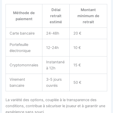
Délai
Montant
Méthode de
retrait
minimum de
paiement
estimé
retrait
Carte bancaire
24-48h
20 €
Portefeuille
12-24h
10 €
électronique
Instantané
Cryptomonnaies
15 €
à 12h
Virement
3-5 jours
50 €
bancaire
ouvrés
La variété des options, couplée à la transparence des
conditions, contribue à sécuriser le joueur et à garantir une
expérience sans souci.