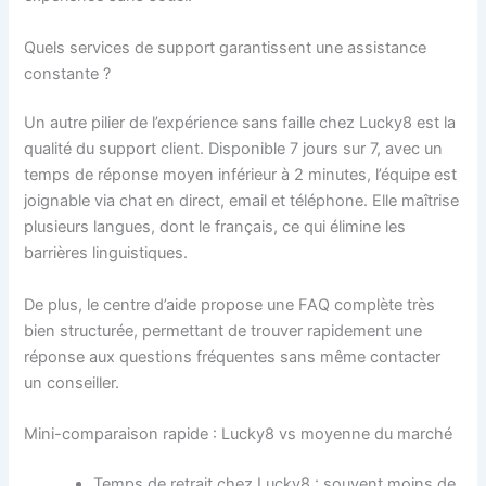
Quels services de support garantissent une assistance
constante ?
Un autre pilier de l’expérience sans faille chez Lucky8 est la
qualité du support client. Disponible 7 jours sur 7, avec un
temps de réponse moyen inférieur à 2 minutes, l’équipe est
joignable via chat en direct, email et téléphone. Elle maîtrise
plusieurs langues, dont le français, ce qui élimine les
barrières linguistiques.
De plus, le centre d’aide propose une FAQ complète très
bien structurée, permettant de trouver rapidement une
réponse aux questions fréquentes sans même contacter
un conseiller.
Mini-comparaison rapide : Lucky8 vs moyenne du marché
Temps de retrait chez Lucky8 : souvent moins de