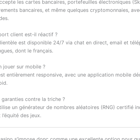
epte les cartes bancaires, portefeuilles électroniques (Skri
virements bancaires, et même quelques cryptomonnaies, ave
des.
ort client est-il réactif ?
lientèle est disponible 24/7 via chat en direct, email et tél
ngues, dont le français.
n jouer sur mobile ?
e est entièrement responsive, avec une application mobile dé
oid.
 garanties contre la triche ?
ilise un générateur de nombres aléatoires (RNG) certifié i
 l’équité des jeux.
sino s’impose donc comme une excellente option pour qu