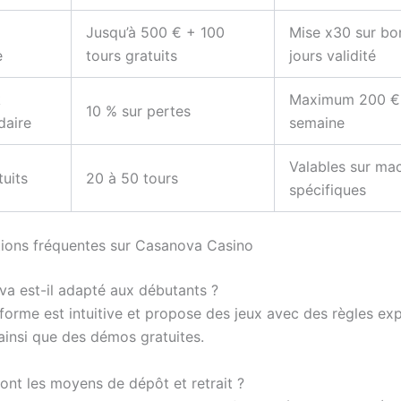
Jusqu’à 500 € + 100
Mise x30 sur bo
e
tours gratuits
jours validité
k
Maximum 200 €
10 % sur pertes
aire
semaine
Valables sur ma
tuits
20 à 50 tours
spécifiques
ions fréquentes sur Casanova Casino
va est-il adapté aux débutants ?
eforme est intuitive et propose des jeux avec des règles ex
 ainsi que des démos gratuites.
ont les moyens de dépôt et retrait ?