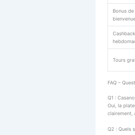
Bonus de
bienvenu
Cashbac
hebdomad
Tours gra
FAQ – Quest
Q1 : Casano
Oui, la plat
clairement,
Q2 : Quels s