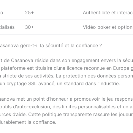
no
25+
Authenticité et interac
ialisés
30+
Vidéo poker et option
anova gère-t-il la sécurité et la confiance ?
rt de Casanova réside dans son engagement envers la sécur
a plateforme est titulaire d’une licence reconnue en Europe 
n stricte de ses activités. La protection des données person
 un cryptage SSL avancé, un standard dans l’industrie.
sanova met un point d’honneur à promouvoir le jeu respons
outils d’auto-exclusion, des limites personnalisables et un a
rces d’aide. Cette politique transparente rassure les joueur
durablement la confiance.