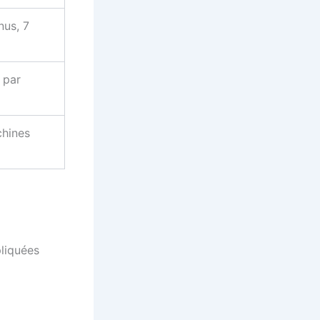
nus, 7
 par
chines
pliquées