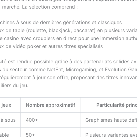
marché. La sélection comprend :
chines à sous de dernières générations et classiques
x de table (roulette, blackjack, baccarat) en plusieurs vari
ve casino avec croupiers en direct pour une immersion auth
x de vidéo poker et autres titres spécialisés
sité est rendue possible grâce à des partenariats solides a
s du secteur comme NetEnt, Microgaming, et Evolution Gam
régulièrement à jour son offre, proposant des titres innova
iliers du jeu.
 jeux
Nombre approximatif
Particularité prin
 à sous
400+
Graphismes haute défi
able
50+
Plusieurs variantes ave