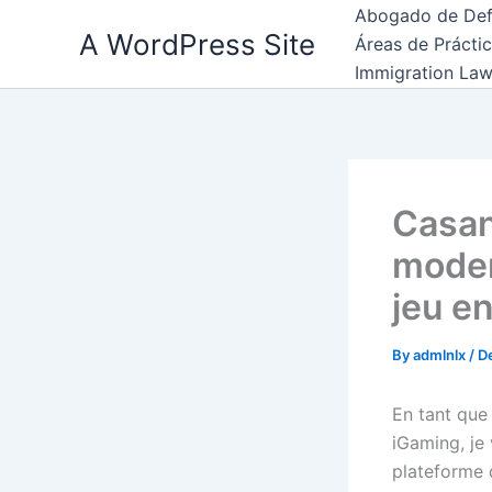
Skip
Abogado de Def
A WordPress Site
to
Áreas de Prácti
content
Immigration Law
Casan
moder
jeu en
By
admlnlx
/
D
En tant que
iGaming, je
plateforme q