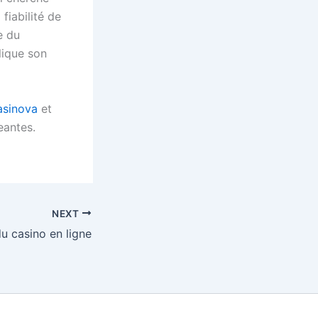
fiabilité de
e du
plique son
asinova
et
eantes.
NEXT
u casino en ligne