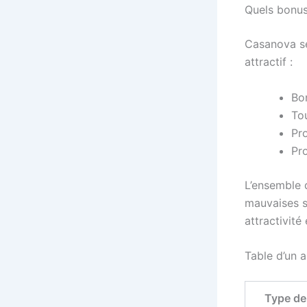
Quels bonus 
Casanova se
attractif :
Bo
Tou
Pr
Pr
L’ensemble d
mauvaises s
attractivité
Table d’un 
Type de