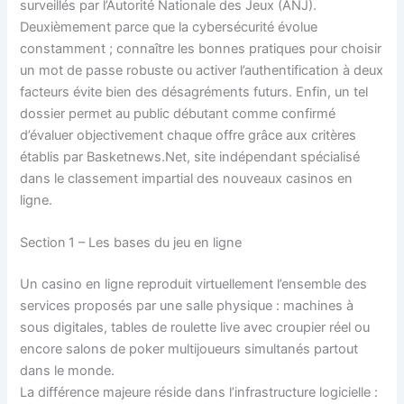
surveillés par l’Autorité Nationale des Jeux (ANJ).
Deuxièmement parce que la cybersécurité évolue
constamment ; connaître les bonnes pratiques pour choisir
un mot de passe robuste ou activer l’authentification à deux
facteurs évite bien des désagréments futurs. Enfin, un tel
dossier permet au public débutant comme confirmé
d’évaluer objectivement chaque offre grâce aux critères
établis par Basketnews.Net, site indépendant spécialisé
dans le classement impartial des nouveaux casinos en
ligne.
Section 1 – Les bases du jeu en ligne
Un casino en ligne reproduit virtuellement l’ensemble des
services proposés par une salle physique : machines à
sous digitales, tables de roulette live avec croupier réel ou
encore salons de poker multijoueurs simultanés partout
dans le monde.
La différence majeure réside dans l’infrastructure logicielle :