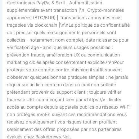
électroniques PayPal & Skrill | Authentification
supplémentaire avant transaction |\n| Crypto‑monnaies
approuvées (BTC/EUR) | Transactions anonymes mais
traçables via blockchain |\n\nLa politique de confidentialité
doit préciser quels renseignements personnels sont
collectés ‑ notamment nom complet, date naissance pour
vérification âge ‑ ainsi que leurs usages possibles :
prévention fraude, amélioration UX ou communication
marketing ciblée après consentement explicite.\n\nPour
protéger votre compte contre phishing il suffit souvent
d’observer quelques bonnes pratiques simples : ne jamais
cliquer sur un lien contenu dans un mail non sollicité
prétendant provenir du support client ; toujours vérifier
l’adresse URL commençant bien par « https://» ; limiter
accès au compte depuis appareils publics ou réseaux Wi‑Fi
non protégés.\n\nEn suivant ces recommandations vous
réduisez drastiquement vos risques tout en profitant
sereinement des offres proposées par nos partenaires
évalués chez Basketnews.Net.