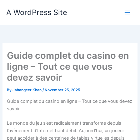
Skip
A WordPress Site
to
content
Guide complet du casino en
ligne – Tout ce que vous
devez savoir
By
Jahangeer Khan
/
November 25, 2025
Guide complet du casino en ligne – Tout ce que vous devez
savoir
Le monde du jeu s’est radicalement transformé depuis
l’avènement d’Internet haut débit. Aujourd’hui, un joueur
peut accéder à des centaines de tables virtuelles depuis