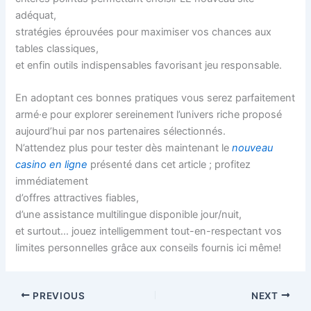
adéquat,
stratégies éprouvées pour maximiser vos chances aux
tables classiques,
et enfin outils indispensables favorisant jeu responsable.​
En adoptant ces bonnes pratiques vous serez parfaitement
armé·e pour explorer sereinement l’univers riche proposé
aujourd’hui par nos partenaires sélectionnés.
N’attendez plus pour tester dès maintenant le
nouveau
casino en ligne
présenté dans cet article ; profitez
immédiatement
d’offres attractives fiables,
d’une assistance multilingue disponible jour/nuit,
et surtout… jouez intelligemment tout-en-respectant vos
limites personnelles grâce aux conseils fournis ici même!
PREVIOUS
NEXT