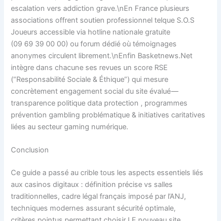
escalation vers addiction grave.\nEn France plusieurs
associations offrent soutien professionnel telque S.O.S
Joueurs accessible via hotline nationale gratuite
(09 69 39 00 00) ou forum dédié où témoignages
anonymes circulent librement.\nEnfin Basketnews.Net
intègre dans chacune ses revues un score RSE
(“Responsabilité Sociale & Éthique”) qui mesure
concrètement engagement social du site évalué —
transparence politique data protection , programmes
prévention gambling problématique & initiatives caritatives
liées au secteur gaming numérique.
Conclusion
Ce guide a passé au crible tous les aspects essentiels liés
aux casinos digitaux : définition précise vs salles
traditionnelles, cadre légal français imposé par l’ANJ,
techniques modernes assurant sécurité optimale,
critères pointus permettant choisir LE nouveau site