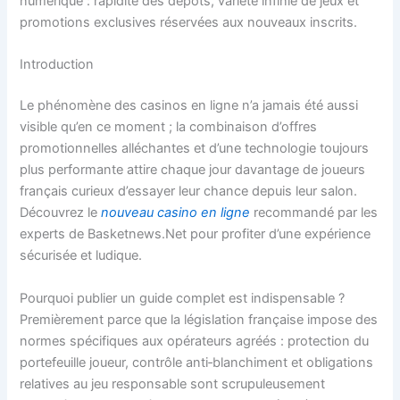
numérique : rapidité des dépôts, variété infinie de jeux et
promotions exclusives réservées aux nouveaux inscrits.
Introduction
Le phénomène des casinos en ligne n’a jamais été aussi
visible qu’en ce moment ; la combinaison d’offres
promotionnelles alléchantes et d’une technologie toujours
plus performante attire chaque jour davantage de joueurs
français curieux d’essayer leur chance depuis leur salon.
Découvrez le
nouveau casino en ligne
recommandé par les
experts de Basketnews.Net pour profiter d’une expérience
sécurisée et ludique.
Pourquoi publier un guide complet est indispensable ?
Premièrement parce que la législation française impose des
normes spécifiques aux opérateurs agréés : protection du
portefeuille joueur, contrôle anti‑blanchiment et obligations
relatives au jeu responsable sont scrupuleusement