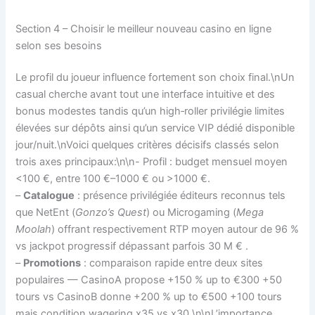
Section 4 – Choisir le meilleur nouveau casino en ligne
selon ses besoins
Le profil du joueur influence fortement son choix final.\nUn
casual cherche avant tout une interface intuitive et des
bonus modestes tandis qu’un high‑roller privilégie limites
élevées sur dépôts ainsi qu’un service VIP dédié disponible
jour/nuit.\nVoici quelques critères décisifs classés selon
trois axes principaux:\n\n- Profil : budget mensuel moyen
<100 €, entre 100 €–1000 € ou >1000 €.
–
Catalogue
: présence privilégiée éditeurs reconnus tels
que NetEnt (
Gonzo’s Quest
) ou Microgaming (
Mega
Moolah
) offrant respectivement RTP moyen autour de 96 %
vs jackpot progressif dépassant parfois 30 M € .
–
Promotions
: comparaison rapide entre deux sites
populaires — CasinoA propose +150 % up to €300 +50
tours vs CasinoB donne +200 % up to €500 +100 tours
mais condition wagering x35 vs x30.\n\nL’importance