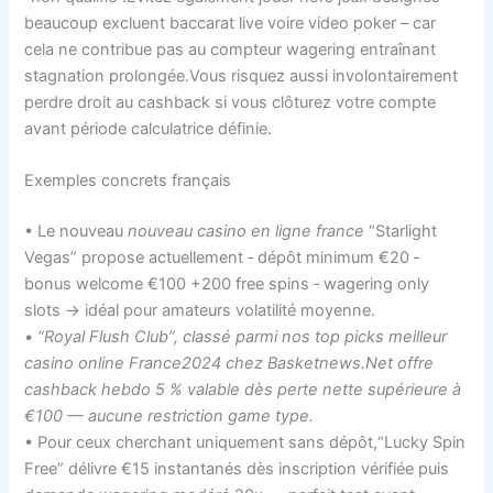
beaucoup excluent baccarat live voire video poker – car
cela ne contribue pas au compteur wagering entraînant
stagnation prolongée.Vous risquez aussi involontairement
perdre droit au cashback si vous clôturez votre compte
avant période calculatrice définie.​
Exemples concrets français
• Le nouveau
nouveau casino en ligne france
“Starlight
Vegas” propose actuellement ‑ dépôt minimum €20 ‑
bonus welcome €100 +200 free spins ‑ wagering only
slots → idéal pour amateurs volatilité moyenne.
• “Royal Flush Club”, classé parmi nos top picks meilleur
casino online France2024 chez Basketnews.Net offre
cashback hebdo ‎5 %‎ valable dès perte nette supérieure à
€100 — aucune restriction game type.
• Pour ceux cherchant uniquement sans dépôt,“Lucky Spin
Free” délivre €15 instantanés dès inscription vérifiée puis