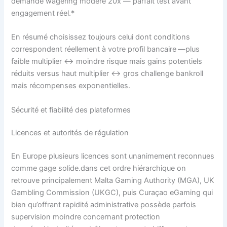
demande wagering modéré ‎20x‎ — parfait test avant
engagement réel.*
En résumé choisissez toujours celui dont conditions
correspondent réellement à votre profil bancaire —plus
faible multiplier ↔️ moindre risque mais gains potentiels
réduits versus haut multiplier ↔️ gros challenge bankroll
mais récompenses exponentielles.
Sécurité et fiabilité des plateformes
Licences et autorités de régulation
En Europe plusieurs licences sont unanimement reconnues
comme gage solide.dans cet ordre hiérarchique on
retrouve principalement Malta Gaming Authority (MGA), UK
Gambling Commission (UKGC), puis Curaçao eGaming qui
bien qu’offrant rapidité administrative possède parfois
supervision moindre concernant protection