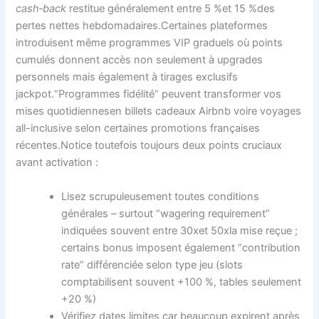
cash‑back
restitue généralement entre 5 %et 15 %des
pertes nettes hebdomadaires.Certaines plateformes
introduisent même programmes VIP graduels où points
cumulés donnent accès non seulement à upgrades
personnels mais également à tirages exclusifs
jackpot.“Programmes fidélité” peuvent transformer vos
mises quotidiennes​en billets cadeaux Airbnb voire voyages
all-inclusive selon certaines promotions françaises
récentes.Notice toutefois toujours deux points cruciaux
avant activation :
Lisez scrupuleusement toutes conditions
générales – surtout “wagering requirement”
indiquées souvent entre 30xet 50xla mise reçue ;
certains bonus imposent également “contribution
rate” différenciée selon type jeu (slots
comptabilisent souvent +100 %, tables seulement
+20 %)
Vérifiez dates limites car beaucoup expirent après