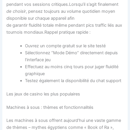
pendant vos sessions critiques.Lorsqu’il s’agit finalement
de choisir
, pensez toujours au volume quotidien moyen
disponible sur chaque appareil afin
de garantir fluidité totale même pendant pics traffic liés aux
tournois mondiaux.Rappel pratique rapide :
Ouvrez un compte gratuit sur le site testé
Sélectionnez “Mode Démo” directement depuis
l’interface jeu
Effectuez au moins cinq tours pour juger fluidité
graphique
Testez également la disponibilité du chat support
Les jeux de casino les plus populaires
Machines à sous : thèmes et fonctionnalités
Les machines à sous offrent aujourd’hui une vaste gamme
de thèmes – mythes égyptiens comme « Book of Ra »,