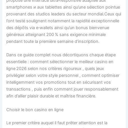
propose une interface ultra‑responsive adaptée aux
smartphones и aux tablettes ainsi qu’une sélection pointue
provenant des studios leaders du secteur mondial.Ceux qui
l’ont testé soulignent notamment la rapidité exceptionnelle
des dépôts via e‑wallets ainsi qu’un bonus bienvenue
généreux atteignant 200 % sans exigence minimale
pendant toute la première semaine d’inscription.​
Dans ce guide complet nous décortiquons chaque étape
essentielle : comment sélectionner le meilleur casino en
ligne 2026 selon nos critères rigoureux , quels jeux
privilégier selon votre style personnel , comment optimiser
intelligemment vos promotions tout en sécurisant vos
transactions , puis enfin comment jouer responsablement
afin d’allier plaisir durable et maîtrise financière.
Choisir le bon casino en ligne
Le premier critère auquel il faut prêter attention est la