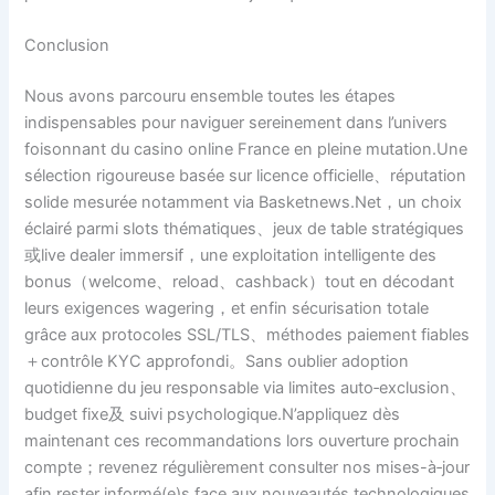
Conclusion
Nous avons parcouru ensemble toutes les étapes
indispensables pour naviguer sereinement dans l’univers
foisonnant du casino online France en pleine mutation.Une
sélection rigoureuse basée sur licence officielle、réputation
solide mesurée notamment via Basketnews.Net，un choix
éclairé parmi slots thématiques、jeux de table stratégiques
或live dealer immersif，une exploitation intelligente des
bonus（welcome、reload、cashback）tout en décodant
leurs exigences wagering，et enfin sécurisation totale
grâce aux protocoles SSL/TLS、méthodes paiement fiables
＋contrôle KYC approfondi。Sans oublier adoption
quotidienne du jeu responsable via limites auto‑exclusion、
budget fixe及 suivi psychologique.N’appliquez dès
maintenant ces recommandations lors ouverture prochain
compte；revenez régulièrement consulter nos mises-à‑jour
afin rester informé(e)s face aux nouveautés technologiques