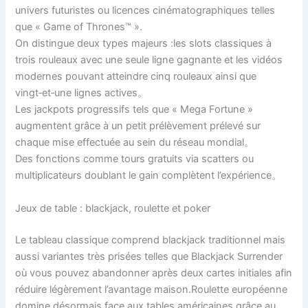
univers futuristes ou licences cinématographiques telles
que « Game of Thrones™ ».
On distingue deux types majeurs :les slots classiques à
trois rouleaux avec une seule ligne gagnante et les vidéos
modernes pouvant atteindre cinq rouleaux ainsi que
vingt‑et‑une lignes actives。
Les jackpots progressifs tels que « Mega Fortune »
augmentent grâce à un petit prélèvement prélevé sur
chaque mise effectuée au sein du réseau mondial。
Des fonctions comme tours gratuits via scatters ou
multiplicateurs doublant le gain complètent l’expérience。
Jeux de table : blackjack, roulette et poker
Le tableau classique comprend blackjack traditionnel mais
aussi variantes très prisées telles que Blackjack Surrender
où vous pouvez abandonner après deux cartes initiales afin
réduire légèrement l’avantage maison.Roulette européenne
domine désormais face aux tables américaines grâce au