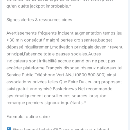
qu’en quête jackpot improbable.*
Signes alertes & ressources aides
Avertissements fréquents incluent augmentation temps jeu
>30 min consécutif malgré pertes croissantes,budget
dépassé régulièrement,motivation principale devenir revenu
principal,l’absence totale pauses sociales.Autres
indicateurs sont irritabilité accrue quand on ne peut pas
accéder plateforme.Français dispose réseaux nationaux tel
Service Public Téléphone Vert ANJ (0800 800 800) ainsi
associations privées telles Que Faire Du Jeu.org proposant
suivi gratuit anonymisé.Basketnews.Net recommande
systématiquement consulter ces sources lorsqu’on
remarque premiers signaux inquiétants.*
Exemple routine saine
Fixez budget hebdo €50·jour ouvrable → plafond