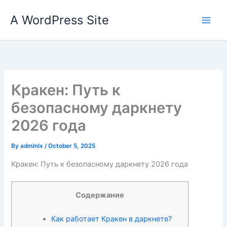
Skip
A WordPress Site
to
content
Кракен: Путь к
безопасному даркнету
2026 года
By
admlnlx
/
October 5, 2025
Кракен: Путь к безопасному даркнету 2026 года
Содержание
Как работает Кракен в даркнете?