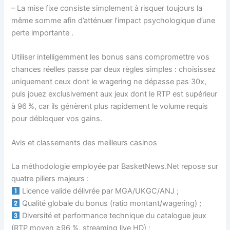
– La mise fixe consiste simplement à risquer toujours la
même somme afin d’atténuer l’impact psychologique d’une
perte importante .
Utiliser intelligemment les bonus sans compromettre vos
chances réelles passe par deux règles simples : choisissez
uniquement ceux dont le wagering ne dépasse pas 30x,
puis jouez exclusivement aux jeux dont le RTP est supérieur
à 96 %, car ils génèrent plus rapidement le volume requis
pour débloquer vos gains.
Avis et classements des meilleurs casinos
La méthodologie employée par BasketNews.Net repose sur
quatre piliers majeurs :
Licence valide délivrée par MGA/UKGC/ANJ ;
Qualité globale du bonus (ratio montant/wagering) ;
Diversité et performance technique du catalogue jeux
(RTP moyen ≥96 %, streaming live HD) ;