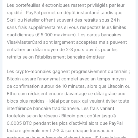
Les portefeuilles électroniques restent privilégiés par leur
rapidité : PayPal permet un dépôt instantané tandis que
Skrill ou Neteller offrent souvent des retraits sous 24 h
sans frais supplémentaires si vous respectez leurs limites
quotidiennes (€ 5 000 maximum). Les cartes bancaires
Visa/MasterCard sont largement acceptées mais peuvent
entraîner un délai moyen de 2‑3 jours ouvrés pour les
retraits selon l’établissement bancaire émetteur.
Les crypto‑monnaies gagnent progressivement du terrain ;
Bitcoin assure l’anonymat complet avec un temps moyen
de confirmation autour de 10 minutes, alors que Litecoin ou
Ethereum réduisent encore davantage ce délai grâce aux
blocs plus rapides – idéal pour ceux qui veulent éviter toute
interférence bancaire traditionnelle. Les frais varient
toutefois selon le réseau : Bitcoin peut coûter jusqu’à
0,0005 BTC pendant les pics d’activité alors que PayPal
facture généralement 2‑3 % sur chaque transaction
sortante au joueur français résidant hors UE fiscale locale