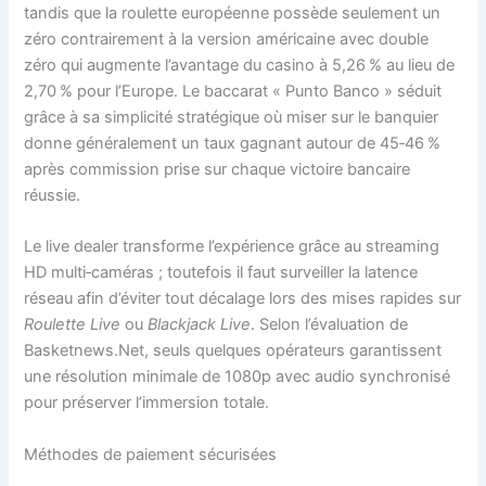
tandis que la roulette européenne possède seulement un
zéro contrairement à la version américaine avec double
zéro qui augmente l’avantage du casino à 5,26 % au lieu de
2,70 % pour l’Europe. Le baccarat « Punto Banco » séduit
grâce à sa simplicité stratégique où miser sur le banquier
donne généralement un taux gagnant autour de 45‑46 %
après commission prise sur chaque victoire bancaire
réussie.
Le live dealer transforme l’expérience grâce au streaming
HD multi‑caméras ; toutefois il faut surveiller la latence
réseau afin d’éviter tout décalage lors des mises rapides sur
Roulette Live
ou
Blackjack Live
. Selon l’évaluation de
Basketnews.Net, seuls quelques opérateurs garantissent
une résolution minimale de 1080p avec audio synchronisé
pour préserver l’immersion totale.
Méthodes de paiement sécurisées