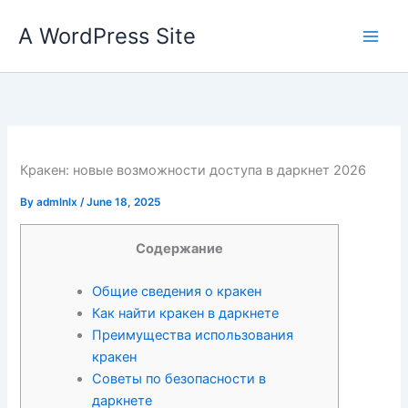
Skip
A WordPress Site
to
content
Кракен: новые возможности доступа в даркнет 2026
By
admlnlx
/
June 18, 2025
Содержание
Общие сведения о кракен
Как найти кракен в даркнете
Преимущества использования
кракен
Советы по безопасности в
даркнете