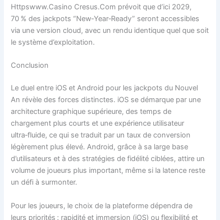
Httpswww.Casino Cresus.Com prévoit que d’ici 2029,
70 % des jackpots “New‑Year‑Ready” seront accessibles
via une version cloud, avec un rendu identique quel que soit
le système d’exploitation.
Conclusion
Le duel entre iOS et Android pour les jackpots du Nouvel
An révèle des forces distinctes. iOS se démarque par une
architecture graphique supérieure, des temps de
chargement plus courts et une expérience utilisateur
ultra‑fluide, ce qui se traduit par un taux de conversion
légèrement plus élevé. Android, grâce à sa large base
d’utilisateurs et à des stratégies de fidélité ciblées, attire un
volume de joueurs plus important, même si la latence reste
un défi à surmonter.
Pour les joueurs, le choix de la plateforme dépendra de
leurs priorités : rapidité et immersion (iOS) ou flexibilité et