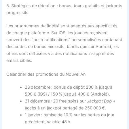
5. Stratégies de rétention : bonus, tours gratuits et jackpots
progressifs
Les programmes de fidélité sont adaptés aux spécificités
de chaque plateforme. Sur iOS, les joueurs reçoivent
souvent des “push notifications” personnalisées contenant
des codes de bonus exclusifs, tandis que sur Android, les
offres sont diffusées via des notifications in‑app et des
emails ciblés.
Calendrier des promotions du Nouvel An
28 décembre : bonus de dépôt 200 % jusqu’à
500 € (iOS) / 150 % jusqu’à 400 € (Android).
31 décembre : 20 free‑spins sur
Jackpot Bob
+
accès à un jackpot partagé de 250 000 €.
1 janvier : remise de 10 % sur les pertes du jour
précédent, valable 48 h.