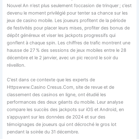
Nouvel An n’est plus seulement l’occasion de trinquer ; c’est
devenu le moment privilégié pour tenter sa chance sur les
jeux de casino mobile. Les joueurs profitent de la période
de festivités pour placer leurs mises, profiter des bonus de
dépôt généreux et viser les jackpots progressifs qui
gonflent à chaque spin. Les chiffres de trafic montrent une
hausse de 27 % des sessions de jeux mobiles entre le 28
décembre et le 2 janvier, avec un pic record le soir du
réveillon.
C’est dans ce contexte que les experts de
Httpswww.Casino Cresus.Com, site de revue et de
classement des casinos en ligne, ont étudié les
performances des deux géants du mobile. Leur analyse
compare les succès des jackpots sur iOS et Android, en
s’appuyant sur les données de 2024 et sur des
témoignages de joueurs qui ont décroché le gros lot
pendant la soirée du 31 décembre.