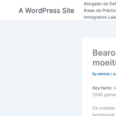
Skip
Abogado de Def
A WordPress Site
to
Áreas de Prácti
content
Immigration Law
Bearo
moeit
By
admlnlx
/
J
Key facts:
M
1,840 game
De mobiele
bezighoudt.