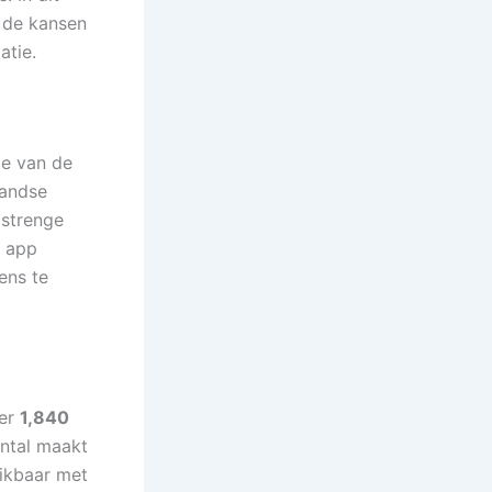
n de kansen
atie.
ie van de
landse
 strenge
e app
ens te
eer
1,840
antal maakt
hikbaar met