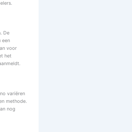
elers.
n. De
u een
kan voor
et het
aanmeldt.
ino variëren
zen methode.
kan nog