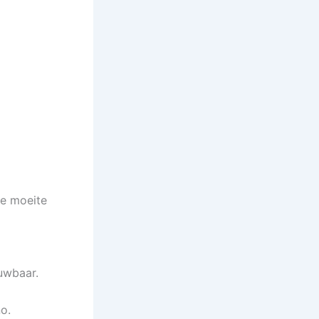
de moeite
uwbaar.
o.