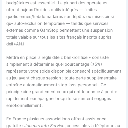
budgétaires est essentiel . La plupart des opérateurs
offrent aujourd’hui des outils intégrés — limites
quotidiennes/hebdomadaires sur dépôts ou mises ainsi
qu« auto‑exclusion temporaire — tandis que services
externes comme GamStop permettent une suspension
totale valable sur tous les sites français inscrits auprès
dell »ANJ .
Mettre en place la règle dite « bankroll fixe » consiste
simplement à déterminer quel pourcentage (≤5%)
représente votre solde disponible consacré spécifiquement
au jeu avant chaque session ; toute perte supplémentaire
entraîne automatiquement stop‑loss personnel . Ce
principe aide grandement ceux qui ont tendance à perdre
rapidement leur épargne lorsqu’ils se sentent engagés
émotionnellement .
En France plusieurs associations offrent assistance
gratuite :
Joueurs Info Service
, accessible via téléphone au