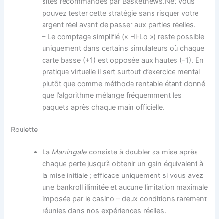
sites recommandés par Basketnews.Net vous
pouvez tester cette stratégie sans risquer votre
argent réel avant de passer aux parties réelles.
– Le comptage simplifié (« Hi‑Lo ») reste possible
uniquement dans certains simulateurs où chaque
carte basse (+1) est opposée aux hautes (-1). En
pratique virtuelle il sert surtout d’exercice mental
plutôt que comme méthode rentable étant donné
que l’algorithme mélange fréquemment les
paquets après chaque main officielle.
Roulette
La
Martingale
consiste à doubler sa mise après
chaque perte jusqu’à obtenir un gain équivalent à
la mise initiale ; efficace uniquement si vous avez
une bankroll illimitée et aucune limitation maximale
imposée par le casino – deux conditions rarement
réunies dans nos expériences réelles.