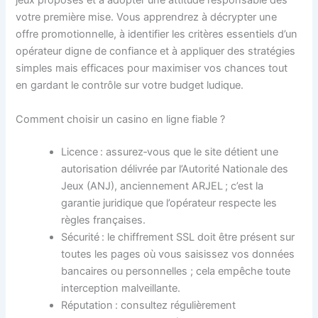
jeux proposés et à adopter une attitude responsable dès
votre première mise. Vous apprendrez à décrypter une
offre promotionnelle, à identifier les critères essentiels d’un
opérateur digne de confiance et à appliquer des stratégies
simples mais efficaces pour maximiser vos chances tout
en gardant le contrôle sur votre budget ludique.
Comment choisir un casino en ligne fiable ?
Licence : assurez‑vous que le site détient une
autorisation délivrée par l’Autorité Nationale des
Jeux (ANJ), anciennement ARJEL ; c’est la
garantie juridique que l’opérateur respecte les
règles françaises.
Sécurité : le chiffrement SSL doit être présent sur
toutes les pages où vous saisissez vos données
bancaires ou personnelles ; cela empêche toute
interception malveillante.
Réputation : consultez régulièrement