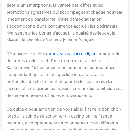
depuis un smartphone, la variété des offres et les
promotions agressives qui accompagnent chaque nouveau
lancement de plateforme. Cette démocratisation
s’accompagne d’une concurrence accrue : les opérateurs
rivalisent sur les bonus d’accueil, la qualité des jeux et le
niveau de sécurité offert aux joueurs français.
Découvrez le meilleur
nouveau casino en ligne
pour profiter
de bonus exclusifs et d’une expérience sécurisée. Le site
Basketnews.Net se positionne comme un comparateur
indépendant qui teste chaque licence, analyse les
protocoles de chiffrement et compile les avis réels des
joueurs afin de guider les novices comme les habitués vers
des environnements fiables et divertissants.
Ce guide a pour ambition de vous aider à faire le bon choix
lorsqu’il s’agit de sélectionner un casino online France
reconnu, à comprendre le fonctionnement des différents