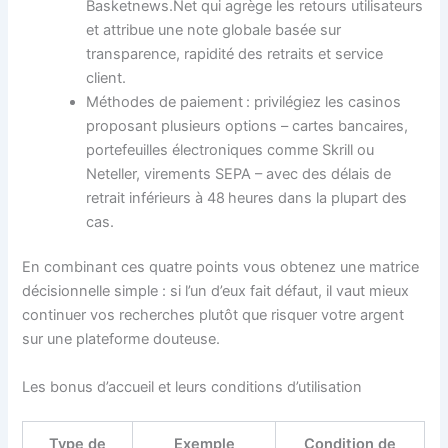
Basketnews.Net qui agrège les retours utilisateurs
et attribue une note globale basée sur
transparence, rapidité des retraits et service
client.
Méthodes de paiement : privilégiez les casinos
proposant plusieurs options – cartes bancaires,
portefeuilles électroniques comme Skrill ou
Neteller, virements SEPA – avec des délais de
retrait inférieurs à 48 heures dans la plupart des
cas.
En combinant ces quatre points vous obtenez une matrice
décisionnelle simple : si l’un d’eux fait défaut, il vaut mieux
continuer vos recherches plutôt que risquer votre argent
sur une plateforme douteuse.
Les bonus d’accueil et leurs conditions d’utilisation
Type de
Exemple
Condition de