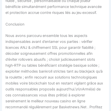
fluide , sécurisé , personnalisable où chaque joueur
bénéficie simultanément performance technique avancée
et protection accrue contre risques liés au jeu excessif.
Conclusion
Nous avons parcouru ensemble tous les aspects
indispensables avant d’entamer vos parties : vérifier
licences ANJ & chiffrement SSL pour garantir fiabilité ;
décoder soigneusement offres promotionnelles afin
d’éviter rollovers abusifs ; choisir judicieusement slots
high‑RTP ou tables bénéficiant stratégie basique solide ;
exploiter méthodes bankroll strictes tant au blackjack qu’à
la roulette ; enfin recourir aux solutions technologiques
mobiles voire blockchain tout en restant vigilant grâce aux
outils responsables proposés aujourd’hui.\n\nArmé(e) de
ces connaissances vous êtes prêt(e) à explorer
sereinement le meilleur nouveau casino en ligne
recommandé régulièrement par Basketnews.Net . Profitez